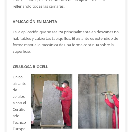
rellenando todas las cámaras.
APLICACIÓN EN MANTA
Es la aplicación que se realiza principalmente en desvanes no
habitables y cubiertas tabiquillos. El aislante es extendido de
forma manual o mecánica de una forma continua sobre la
superficie.
CELULOSA BIOCELL
Único
aislante
de
celulos
a con el
Certific
ado
Técnico
Europe