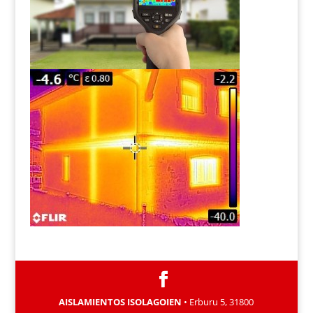
AISLAMIENTOS ISOLAGOIEN
• Erburu 5, 31800