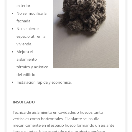
exterior.
No se modifica la
fachada.
No se pierde
espacio útil en la
vivienda.
Mejora el
aislamiento
térmico y acústico
del edificio
Instalación rápida y económica.
INSUFLADO
Técnica de aislamiento en cavidades o huecos tanto
verticales como horizontales. El aislante se insufla
mecánicamente en el espacio hueco formando un aislante
libre de juntas, bien asentado y de un ajuste perfecto