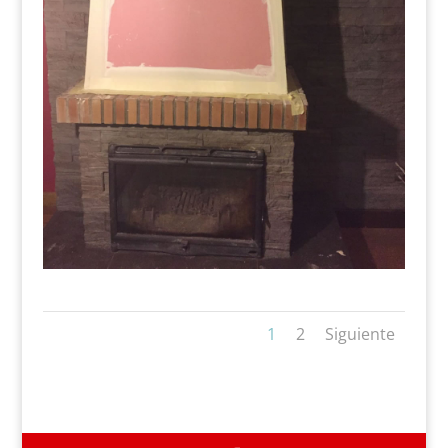
1
2
Siguiente